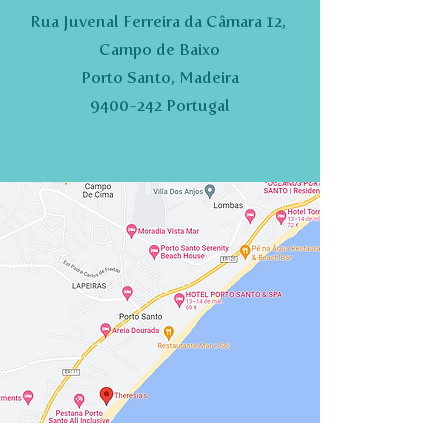
Rua Juvenal Ferreira da Câmara 12,
Campo de Baixo
Porto Santo, Madeira
9400-242 Portugal